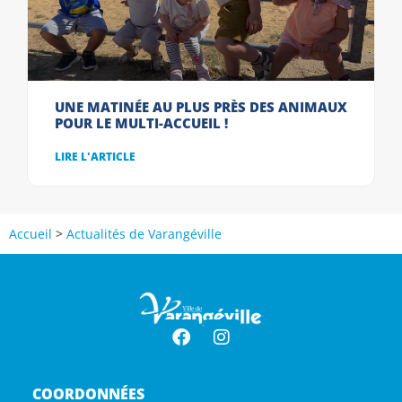
UNE MATINÉE AU PLUS PRÈS DES ANIMAUX
POUR LE MULTI-ACCUEIL !
LIRE L'ARTICLE
Accueil
>
Actualités de Varangéville
COORDONNÉES