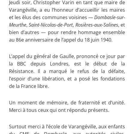
Jeudi soir, Christopher Varin en tant que maire de
Varangéville, a eu l’honneur d’accueillir les maires
et les élus des communes voisines —
Dombasle-sur-
Meurthe
,
Saint-Nicolas-de-Port
,
Rosières-aux-Salines
, et
bien d’autres — pour rendre hommage ensemble
au 86e anniversaire de l’appel du 18 juin 1940.
L’appel du général de Gaulle, prononcé ce jour par
la BBC depuis Londres, est le début de la
Résistance. Il a marqué le refus de la défaite,
l’espoir d’une libération, et a posé les fondations
de la France libre.
Un moment de mémoire, de fraternité et d’unité.
Merci à tous ceux qui ont répondu présents.
Surtout merci à l’école de Varangéville, aux enfants
du CME de Dombasle, aux autorités civiles,