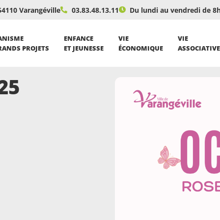
54110 Varangéville
03.83.48.13.11
Du lundi au vendredi de 8
ANISME
ENFANCE
VIE
VIE
RANDS PROJETS
ET JEUNESSE
ÉCONOMIQUE
ASSOCIATIVE
25